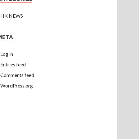
HK NEWS
META
Log in
Entries feed
Comments feed
WordPress.org