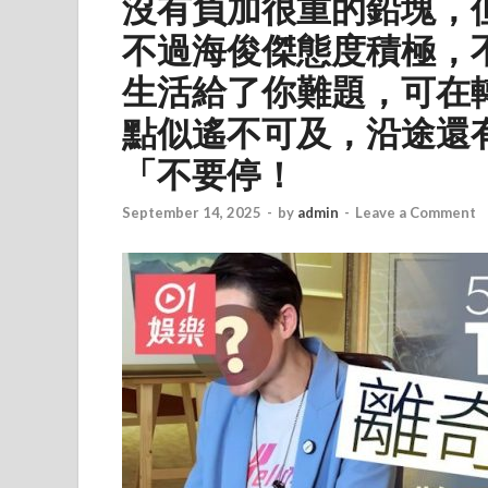
沒有負加很重的鉛塊，
不過海俊傑態度積極，
生活給了你難題，可在
點似遙不可及，沿途還
「不要停！
September 14, 2025
-
by
admin
-
Leave a Comment