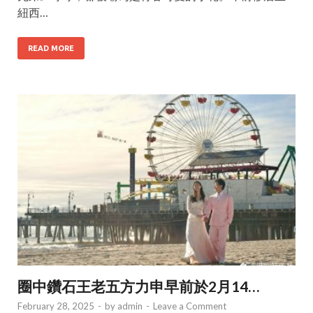
紐西…
READ MORE
圈中鑽石王老五方力申早前於2月14…
February 28, 2025
-
by
admin
-
Leave a Comment