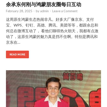
余承东何刚与鸿蒙朋友圈每日互动
February 28, 2025
-
by
admin
-
Leave a Comment
这周原生鸿蒙生态热闹非凡。好多大厂像京东、支付
宝、WPS、钉钉、高德、腾讯、美团等等，都跟余总和
何总在微博互动了， 看他们聊得热火朝天，我都有点激
动了，这原生鸿蒙的魅力真是挡不住啊。特别是腾讯和
京东在…
READ MORE