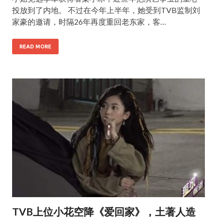
投放到了内地。 不过在今年上半年，她受到TVB监制刘
家豪的邀请，时隔26年再度重回老东家，客…
READ MORE
TVB上位小花空降《爱回家》，土著人造