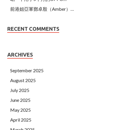
前港姐亞軍鄧卓殷（Amber）…
RECENT COMMENTS
ARCHIVES
September 2025
August 2025
July 2025
June 2025
May 2025
April 2025
March 2025