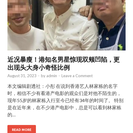
近况暴瘦！港知名男星惊现双颊凹陷，更
出现头大身小奇怪比例
August 31, 2023
-
by
admin
-
Leave a Comment
本文编辑剧透社：小彤 在说到香港艺人林家栋的名字
时，相信不少有看港产电影的观众们是对他不陌生的，
现年55岁的林家栋入行至今已经有34年的时间了。 特别
是在近年来，在不少港产电影中，总是可以看到林家栋
的…
READ MORE