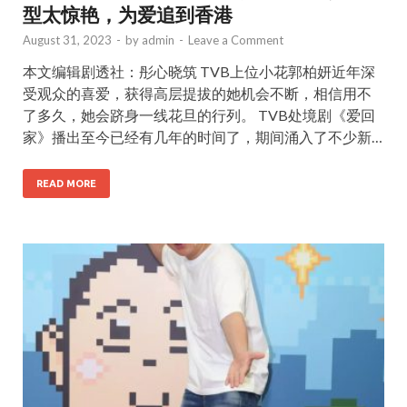
型太惊艳，为爱追到香港
August 31, 2023
-
by
admin
-
Leave a Comment
本文编辑剧透社：彤心晓筑 TVB上位小花郭柏妍近年深
受观众的喜爱，获得高层提拔的她机会不断，相信用不
了多久，她会跻身一线花旦的行列。 TVB处境剧《爱回
家》播出至今已经有几年的时间了，期间涌入了不少新…
READ MORE