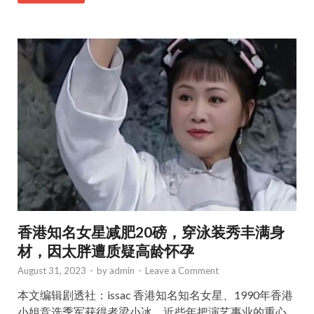
香港知名女星减肥20磅，穿泳装秀丰满身
材，因太胖遭质疑高龄怀孕
August 31, 2023
-
by
admin
-
Leave a Comment
本文编辑剧透社：issac 香港知名知名女星、1990年香港
小姐竞选季军获得者梁小冰，近些年把演艺事业的重心