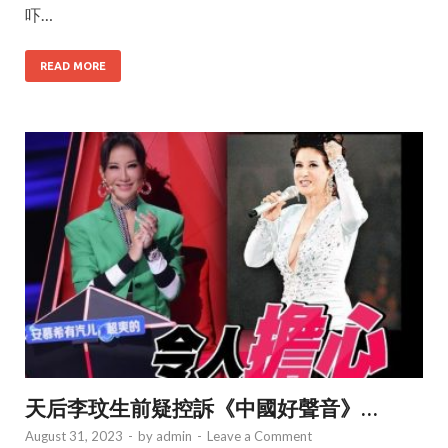
吓…
READ MORE
天后李玟生前疑控訴《中國好聲音》…
August 31, 2023
-
by
admin
-
Leave a Comment