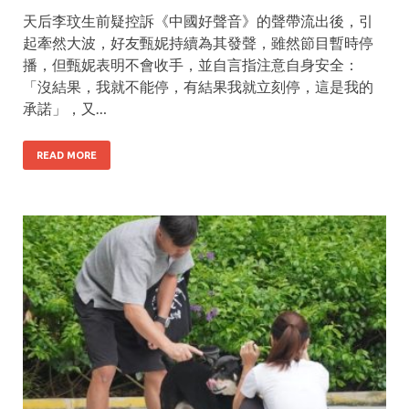
天后李玟生前疑控訴《中國好聲音》的聲帶流出後，引
起牽然大波，好友甄妮持續為其發聲，雖然節目暫時停
播，但甄妮表明不會收手，並自言指注意自身安全：
「沒結果，我就不能停，有結果我就立刻停，這是我的
承諾」，又…
READ MORE