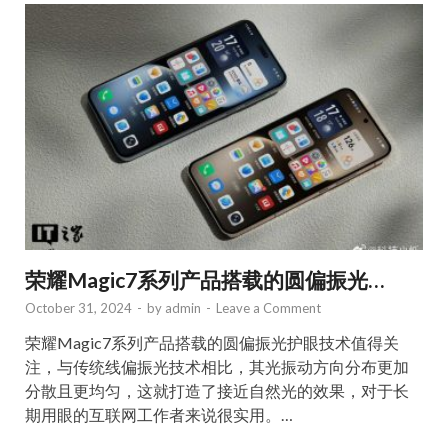
荣耀Magic7系列产品搭载的圆偏振光…
October 31, 2024
-
by
admin
-
Leave a Comment
荣耀Magic7系列产品搭载的圆偏振光护眼技术值得关
注，与传统线偏振光技术相比，其光振动方向分布更加
分散且更均匀，这就打造了接近自然光的效果，对于长
期用眼的互联网工作者来说很实用。…