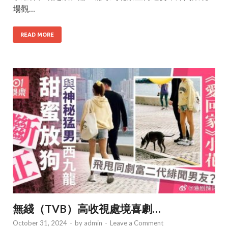
場觀…
READ MORE
無綫（TVB）高收視處境喜劇…
October 31, 2024
-
by
admin
-
Leave a Comment